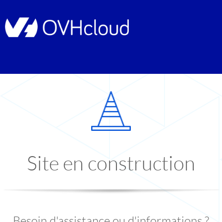
Site en construction
Besoin d'assistance ou d'informations ?